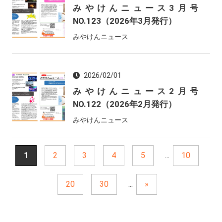
みやけんニュース3月号
NO.123（2026年3月発行）
みやけんニュース
2026/02/01
みやけんニュース2月号
NO.122（2026年2月発行）
みやけんニュース
1
2
3
4
5
...
10
20
30
...
»