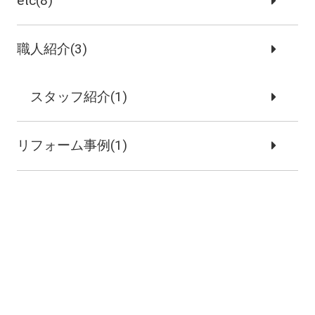
etc(8)
職人紹介(3)
スタッフ紹介(1)
リフォーム事例(1)
施工事例(3)
新築注文住宅(2)
リノベーション事例(1)