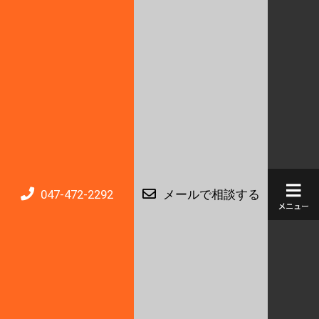
047-472-2292
メールで相談する