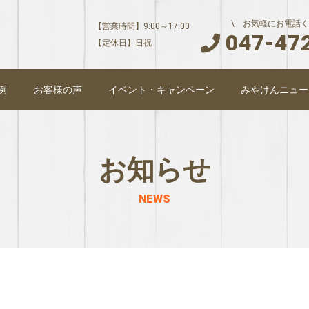
\ お気軽にお電話く
【営業時間】9:00～17:00
047-47
【定休日】日祝
例
お客様の声
イベント・キャンペーン
みやけんニュー
お知らせ
NEWS