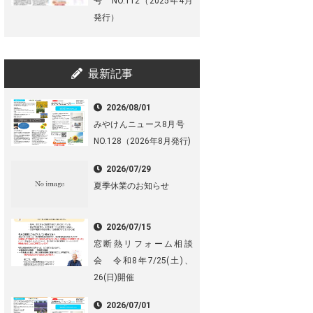
号 NO.112（2025年4月
発行）
最新記事
2026/08/01
みやけんニュース8月号
NO.128（2026年8月発行)
2026/07/29
夏季休業のお知らせ
2026/07/15
窓断熱リフォーム相談
会 令和8年7/25(土)、
26(日)開催
2026/07/01