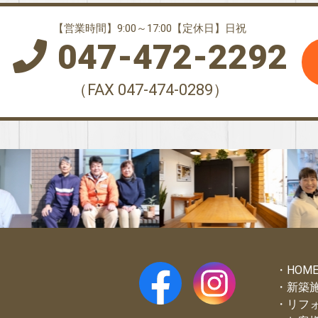
【営業時間】9:00～17:00【定休日】日祝
047-472-2292
（FAX 047-474-0289）
HOM
新築
リフ