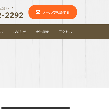
ださい /
2-2292
メールで相談する
ス
お知らせ
会社概要
アクセス