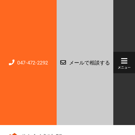
047-472-2292
メールで相談する