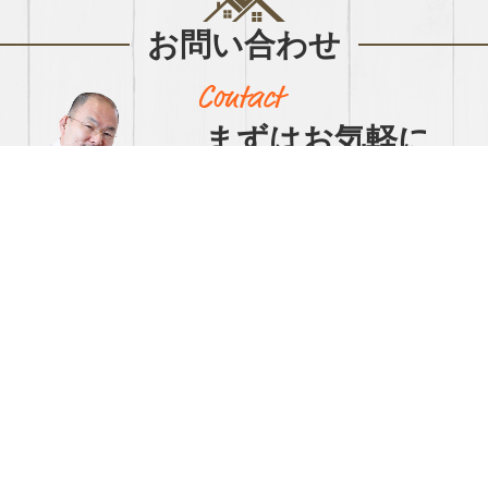
お問い合わせ
まずはお気軽に
お問い合わせください
【営業時間】9:00～17:00【定休日】日祝
047-472-2292
（FAX 047-474-0289）
▲ ボタンクリックで自動で電話がかけられま
す