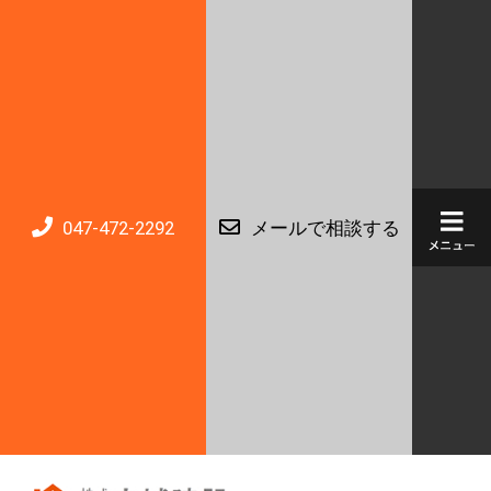
047-472-2292
メールで相談する