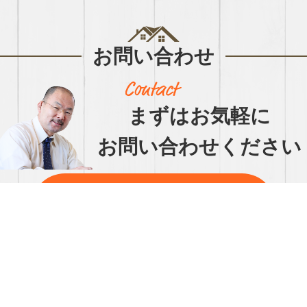
お問い合わせ
まずはお気軽に
お問い合わせください
【営業時間】9:00～17:00【定休日】日祝
047-472-2292
（FAX 047-474-0289）
▲ ボタンクリックで自動で電話がかけられま
す