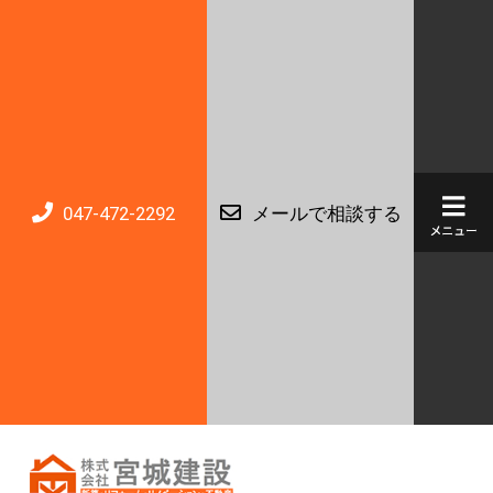
047-472-2292
メールで相談する