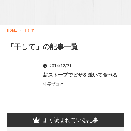
HOME
干して
「干して」の記事一覧
2014/12/21
薪ストーブでピザを焼いて食べる
社長ブログ
よく読まれている記事