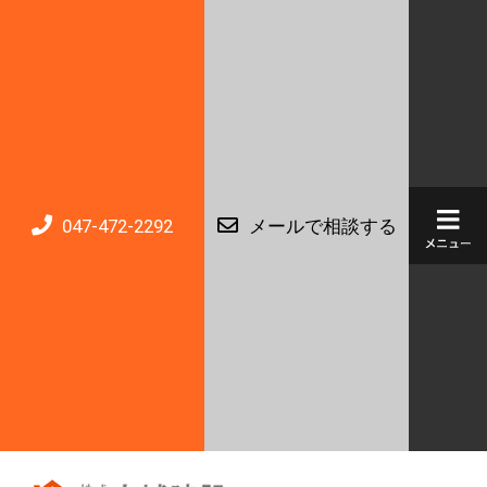
047-472-2292
メールで相談する