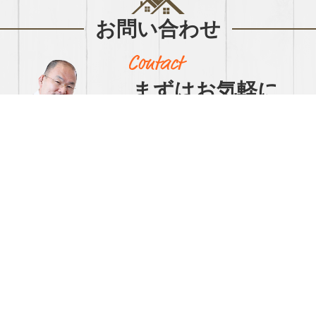
お問い合わせ
まずはお気軽に
お問い合わせください
【営業時間】9:00～17:00【定休日】日祝
047-472-2292
（FAX 047-474-0289）
▲ ボタンクリックで自動で電話がかけられま
す