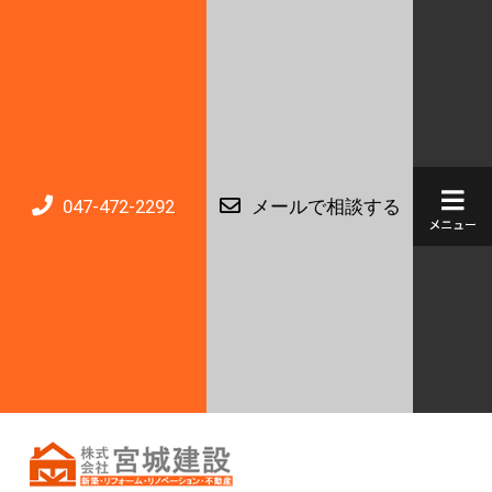
047-472-2292
メールで相談する