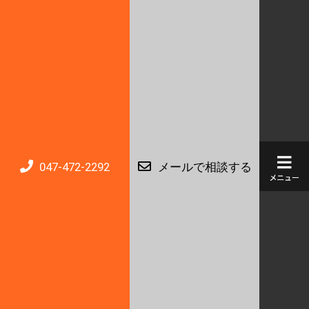
047-472-2292
メールで相談する