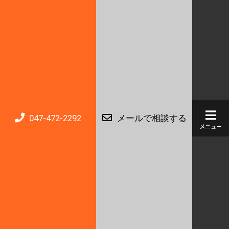
047-472-2292
メールで相談する