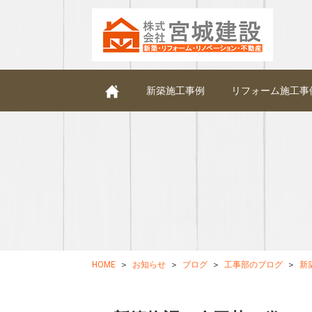
新築施工事例
リフォーム施工事
HOME
お知らせ
ブログ
工事部のブログ
新