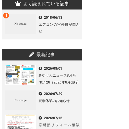
よく読まれている記事
2018/06/13
エアコンの室外機が凹ん
だ
最新記事
2026/08/01
みやけんニュース8月号
NO.128（2026年8月発行)
2026/07/29
夏季休業のお知らせ
2026/07/15
窓断熱リフォーム相談