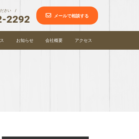
ださい /
2-2292
メールで相談する
ス
お知らせ
会社概要
アクセス