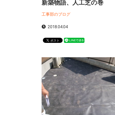
新築物語、人工芝の巻
工事部のブログ
2018.04.04