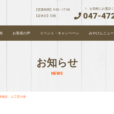
\ お気軽にお電話く
【営業時間】9:00～17:00
047-47
【定休日】日祝
例
お客様の声
イベント・キャンペーン
みやけんニュー
お知らせ
NEWS
築物語、人工芝の巻