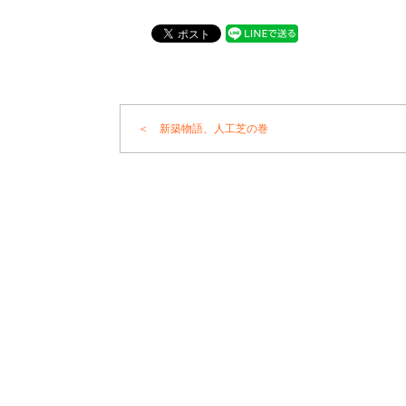
＜ 新築物語、人工芝の巻