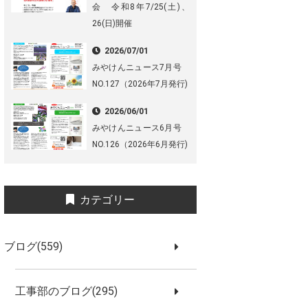
会 令和8年7/25(土)、
26(日)開催
2026/07/01
みやけんニュース7月号
NO.127（2026年7月発行)
2026/06/01
みやけんニュース6月号
NO.126（2026年6月発行)
カテゴリー
ブログ(559)
工事部のブログ(295)