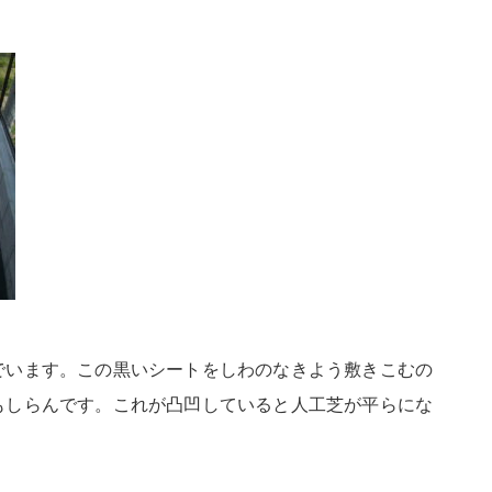
でいます。この黒いシートをしわのなきよう敷きこむの
もしらんです。これが凸凹していると人工芝が平らにな