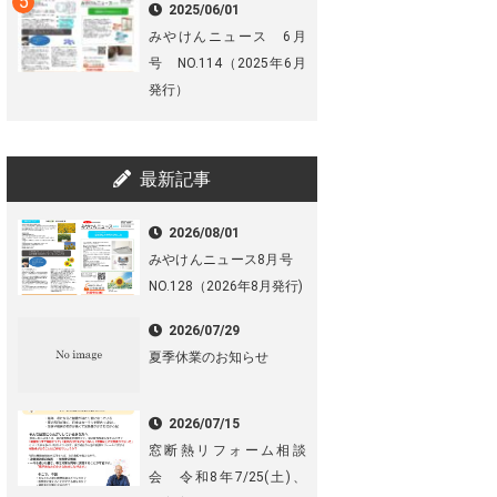
2025/06/01
みやけんニュース 6月
号 NO.114（2025年6月
発行）
最新記事
2026/08/01
みやけんニュース8月号
NO.128（2026年8月発行)
2026/07/29
夏季休業のお知らせ
2026/07/15
窓断熱リフォーム相談
会 令和8年7/25(土)、