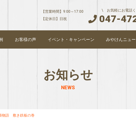
\ お気軽にお電話く
【営業時間】9:00～17:00
047-47
【定休日】日祝
例
お客様の声
イベント・キャンペーン
みやけんニュー
お知らせ
NEWS
築物語 敷き鉄板の巻