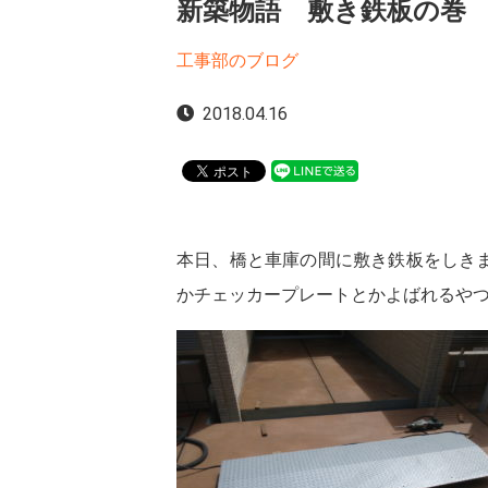
新築物語 敷き鉄板の巻
工事部のブログ
2018.04.16
本日、橋と車庫の間に敷き鉄板をしき
かチェッカープレートとかよばれるや