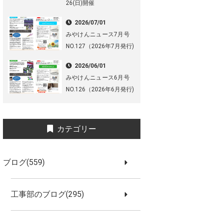
26(日)開催
2026/07/01
みやけんニュース7月号
NO.127（2026年7月発行)
2026/06/01
みやけんニュース6月号
NO.126（2026年6月発行)
カテゴリー
ブログ(559)
工事部のブログ(295)