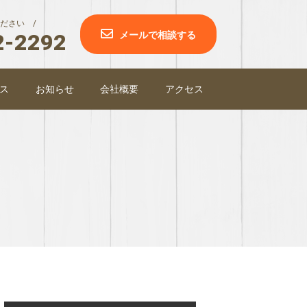
ださい /
2-2292
メールで相談する
ス
お知らせ
会社概要
アクセス