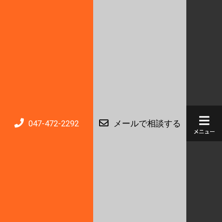
047-472-2292
メールで相談する