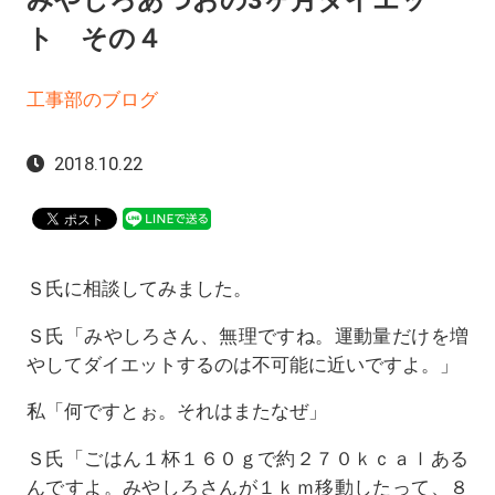
みやしろあつおの3ヶ月ダイエッ
ト その４
工事部のブログ
2018.10.22
Ｓ氏に相談してみました。
Ｓ氏「みやしろさん、無理ですね。運動量だけを増
やしてダイエットするのは不可能に近いですよ。」
私「何ですとぉ。それはまたなぜ」
Ｓ氏「ごはん１杯１６０ｇで約２７０ｋｃａｌある
んですよ。みやしろさんが１ｋｍ移動したって、８