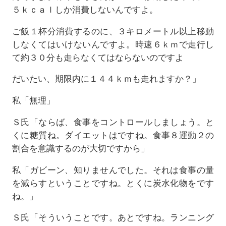
５ｋｃａｌしか消費しないんですよ。
ご飯１杯分消費するのに、３キロメートル以上移動
しなくてはいけないんですよ。時速６ｋｍで走行し
て約３０分も走らなくてはならないのですよ
だいたい、期限内に１４４ｋｍも走れますか？」
私「無理」
Ｓ氏「ならば、食事をコントロールしましょう。と
くに糖質ね。ダイエットはですね。食事８運動２の
割合を意識するのが大切ですから」
私「ガビーン、知りませんでした。それは食事の量
を減らすということですね。とくに炭水化物をです
ね。」
Ｓ氏「そういうことです。あとですね。ランニング