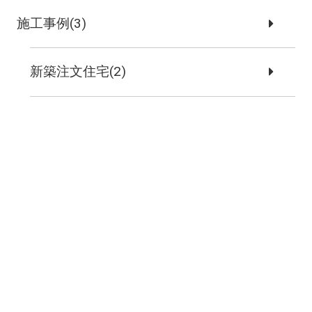
施工事例(3)
新築注文住宅(2)
リノベーション事例(1)
お問い合わせ
まずはお気軽に