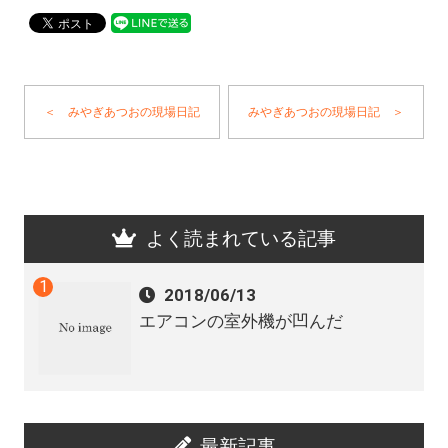
＜ みやぎあつおの現場日記
みやぎあつおの現場日記 ＞
よく読まれている記事
2018/06/13
エアコンの室外機が凹んだ
最新記事