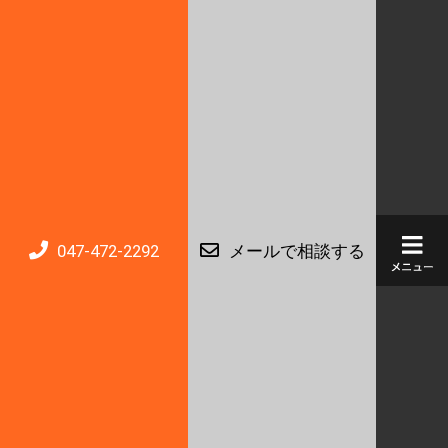
047-472-2292
メールで相談する