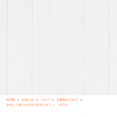
HOME
お知らせ
ブログ
工事部のブログ
みやしろあつおの3ヶ月ダイエット その６