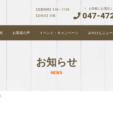
\ お気軽にお電話く
【営業時間】9:00～17:00
047-47
【定休日】日祝
例
お客様の声
イベント・キャンペーン
みやけんニュー
お知らせ
NEWS
記