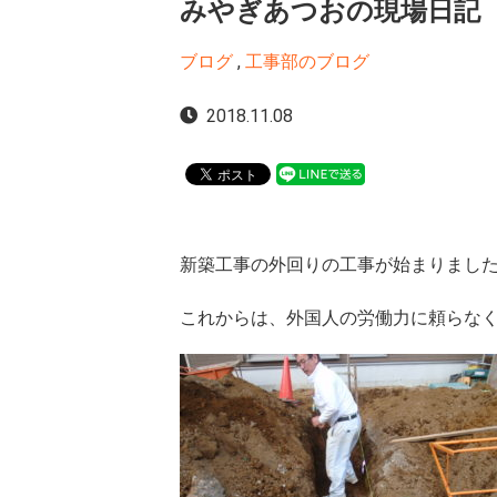
みやぎあつおの現場日記
ブログ
,
工事部のブログ
2018.11.08
新築工事の外回りの工事が始まりまし
これからは、外国人の労働力に頼らな