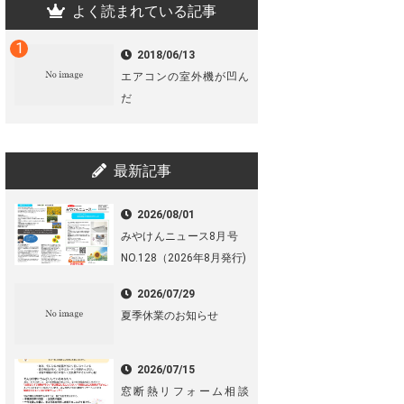
よく読まれている記事
2018/06/13
エアコンの室外機が凹ん
だ
最新記事
2026/08/01
みやけんニュース8月号
NO.128（2026年8月発行)
2026/07/29
夏季休業のお知らせ
2026/07/15
窓断熱リフォーム相談