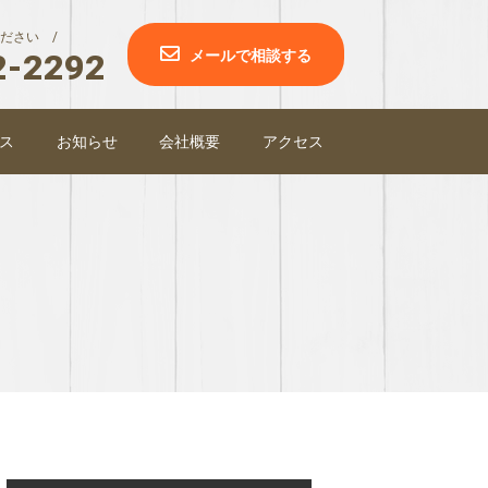
ださい /
2-2292
メールで相談する
ス
お知らせ
会社概要
アクセス