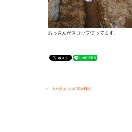
おっさんがスコップ使ってます。
＜ みやぎあつおの現場日記