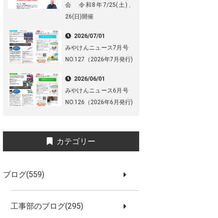
会 令和8年7/25(土)、
26(日)開催
2026/07/01
みやけんニュース7月号
NO.127（2026年7月発行)
2026/06/01
みやけんニュース6月号
NO.126（2026年6月発行)
カテゴリー
ブログ(559)
工事部のブログ(295)