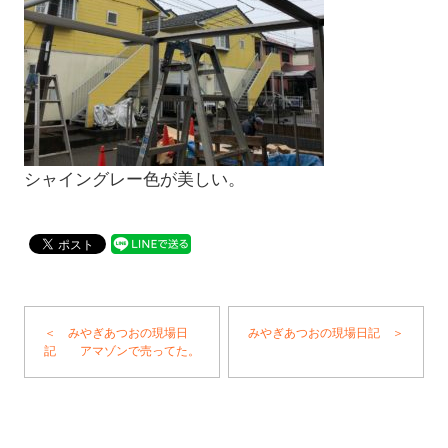
シャイングレー色が美しい。
＜ みやぎあつおの現場日
みやぎあつおの現場日記 ＞
記 アマゾンで売ってた。