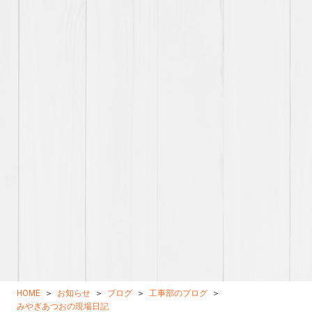
HOME
お知らせ
ブログ
工事部のブログ
みやぎあつおの現場日記