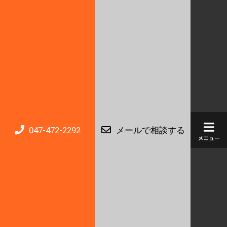
047-472-2292
メールで相談する