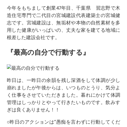
今年をもちまして創業47年目、千葉県 習志野で木
造住宅専門で二代目の宮城建設代表建築士の宮城健
志です。宮城建設は、無垢材や本物の自然素材を多
用した健康がいっぱいの、丈夫な家を建てる地域に
根差した建設会社です。
『最高の自分で行動する』
昨日は、一昨日の余韻を残し深酒をして体調が少し
崩れましたが午後からは、いつものとうり、気分よ
く仕事をさせていただきました。暮れにかけて体調
管理はしっかりとやって行きたいものです。飲みす
ぎは良くありません！！
○昨日のアクションは“愚痴を言わずに行動してくだ