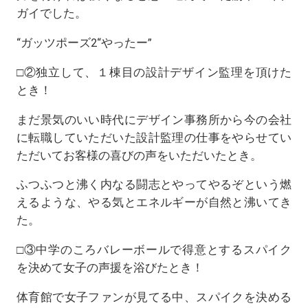
ガイでした。
“ガッツポーズ2“やったー”
□②独立して、１棟目の設計デザイン監理を頂けた
とき！
まだ景気のいい時代にデザイン事務所から今の会社
に転職していただいた設計監理の仕事をやらせてい
ただいてお客様の喜びの声をいただいたとき。
ふつふつと沸く内なる闘志とやってやるぞという燃
えるような、やる気とエネルギーが自然と沸いてき
た。
□③中学のころバレーボールで得意とするスパイク
を決めて女子の声援を浴びたとき！
体育館で女子ファンが見てる中、スパイクを決める