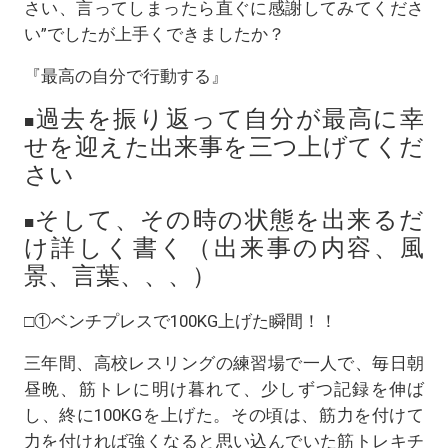
さい、言ってしまったら直ぐに感謝してみてくださ
い”でしたが上手くできましたか？
『最高の自分で行動する』
過去を振り返って自分が最高に幸
■
せを迎えた出来事を三つ上げてくだ
さい
そして、その時の状態を出来るだ
■
け詳しく書く（出来事の内容、風
景、言葉、、、）
□①ベンチプレスで100KG上げた瞬間！！
三年間、高校レスリングの練習場で一人で、毎日朝
昼晩、筋トレに明け暮れて、少しずつ記録を伸ば
し、終に100KGを上げた。その頃は、筋力を付けて
力を付ければ強くなると思い込んでいた筋トレキチ