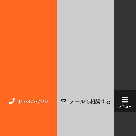
047-472-2292
メールで相談する