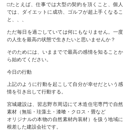
□たとえば、仕事では大型の契約を頂くこと、個人
では、ダイエットに成功、ゴルフが超上手くなるこ
と、、、
ただ毎日を過ごしていては何にもなりません。一度
の人生を最高の状態で生きたいと思いませんか？
そのためには、いままでで最高の感情を知ることか
ら始めてください。
今日の行動
上記のように行動を起こして自分が幸せだという感
情を引き出して行動する。
宮城建設は、習志野市周辺にて木造住宅専門で自然
素材（無垢・珪藻土・漆喰・クロス・畳など
オリジナルの本物の自然素材内装材）を扱う地域に
根差した建設会社です。