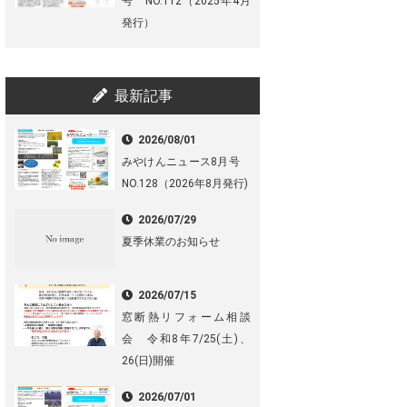
号 NO.112（2025年4月
発行）
最新記事
2026/08/01
みやけんニュース8月号
NO.128（2026年8月発行)
2026/07/29
夏季休業のお知らせ
2026/07/15
窓断熱リフォーム相談
会 令和8年7/25(土)、
26(日)開催
2026/07/01