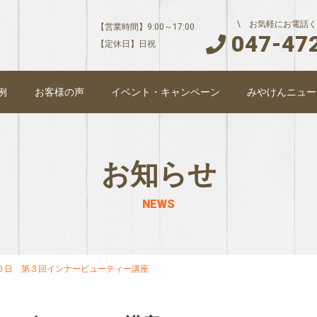
\ お気軽にお電話く
【営業時間】9:00～17:00
047-47
【定休日】日祝
例
お客様の声
イベント・キャンペーン
みやけんニュー
お知らせ
NEWS
０日 第３回インナービューティー講座