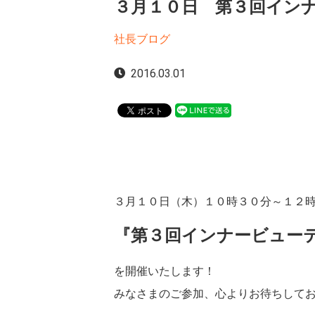
３月１０日 第３回イン
社長ブログ
2016.03.01
３月１０日（木）１０時３０分～１２
『第３回インナービュー
を開催いたします！
みなさまのご参加、心よりお待ちして