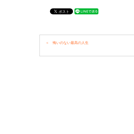
＜ 悔いのない最高の人生