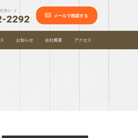
ださい /
2-2292
メールで相談する
ス
お知らせ
会社概要
アクセス