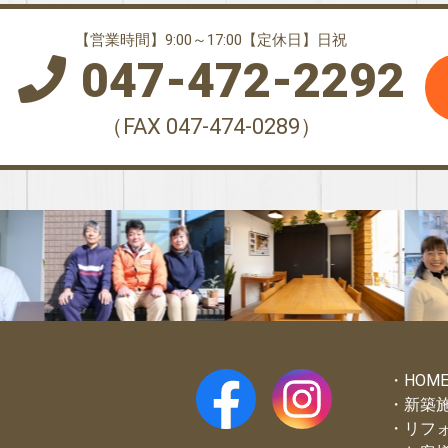
【営業時間】9:00～17:00【定休日】日祝
047-472-2292
（FAX 047-474-0289）
HOM
新築
リフ