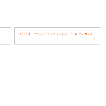
3月12日 チョコレートファウンテン IN MIYAGIカフェ
＞