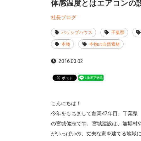
体感温度とはエアコンの
社長ブログ
パッシブハウス
千葉県
本物
本物の自然素材
2016.03.02
こんにちは！
今年をもちまして創業47年目、千葉県
の宮城健志です。宮城建設は、無垢材
がいっぱいの、丈夫な家を建てる地域