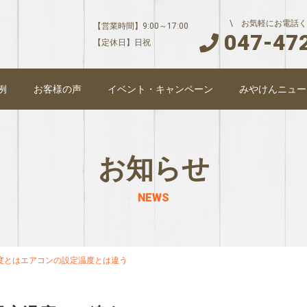
\ お気軽にお電話く
【営業時間】9:00～17:00
047-47
【定休日】日祝
例
お客様の声
イベント・キャンペーン
みやけんニュー
お知らせ
NEWS
度とはエアコンの設定温度とは違う