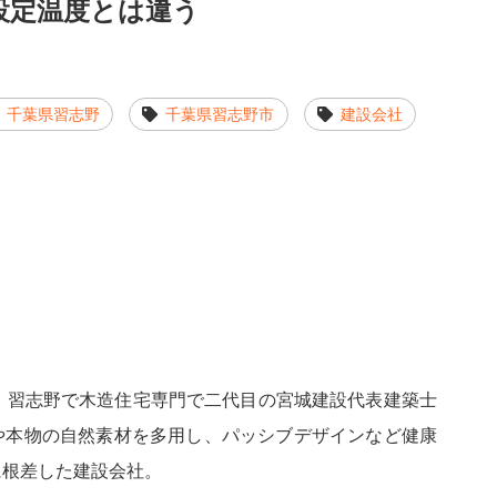
設定温度とは違う
千葉県習志野
千葉県習志野市
建設会社
 習志野で木造住宅専門で二代目の宮城建設代表建築士
や本物の自然素材を多用し、パッシブデザインなど健康
に根差した建設会社。