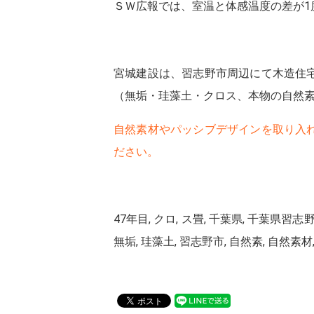
ＳＷ広報では、室温と体感温度の差が1
宮城建設は、習志野市周辺にて木造住
（無垢・珪藻土・クロス、本物の自然
自然素材やパッシブデザインを取り入
ださい。
47年目, クロ, ス畳, 千葉県, 千葉県習志
無垢, 珪藻土, 習志野市, 自然素, 自然