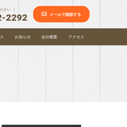
ださい /
2-2292
メールで相談する
ス
お知らせ
会社概要
アクセス