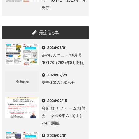
号 NO.112（2025年4月
発行）
最新記事
2026/08/01
みやけんニュース8月号
NO.128（2026年8月発行)
2026/07/29
夏季休業のお知らせ
2026/07/15
窓断熱リフォーム相談
会 令和8年7/25(土)、
26(日)開催
2026/07/01