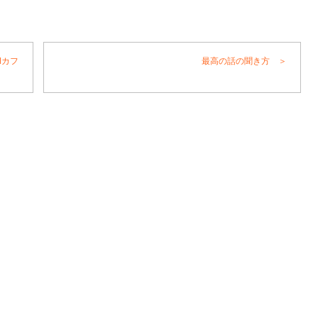
Iカフ
最高の話の聞き方 ＞