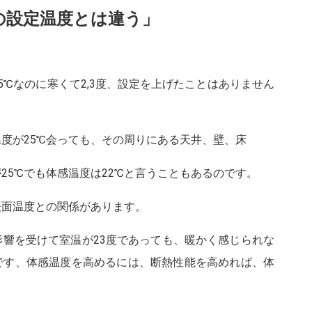
の設定温度とは違う」
5℃なのに寒くて2,3度、設定を上げたことはありません
度が25℃会っても、その周りにある天井、壁、床
25℃でも体感温度は22℃と言うこともあるのです。
表面温度との関係があります。
響を受けて室温が23度であっても、暖かく感じられな
です、体感温度を高めるには、断熱性能を高めれば、体