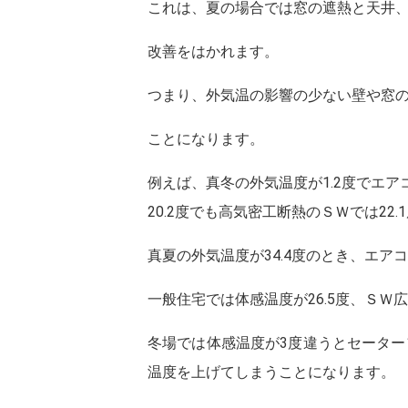
これは、夏の場合では窓の遮熱と天井
改善をはかれます。
つまり、外気温の影響の少ない壁や窓
ことになります。
例えば、真冬の外気温度が1.2度でエ
20.2度でも高気密工断熱のＳＷでは22
真夏の外気温度が34.4度のとき、エア
一般住宅では体感温度が26.5度、ＳＷ広
冬場では体感温度が3度違うとセーター
温度を上げてしまうことになります。