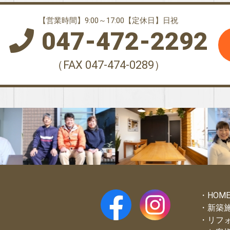
【営業時間】9:00～17:00【定休日】日祝
047-472-2292
（FAX 047-474-0289）
HOM
新築
リフ