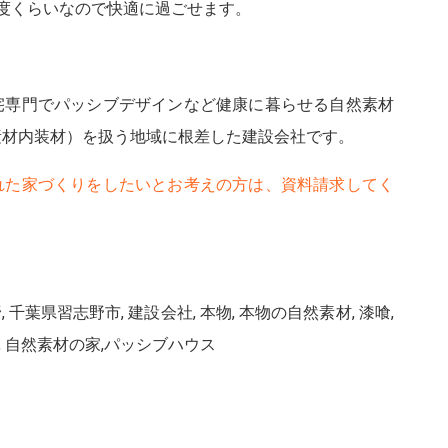
度くらいなので快適に過ごせます。
宅専門でパッシブデザインなど健康に暮らせる自然素材
素材内装材）を扱う地域に根差した建設会社です。
れた家づくりをしたいとお考えの方は、資料請求してく
野, 千葉県習志野市, 建設会社, 本物, 本物の自然素材, 漆喰,
素材, 自然素材の家,パッシブハウス