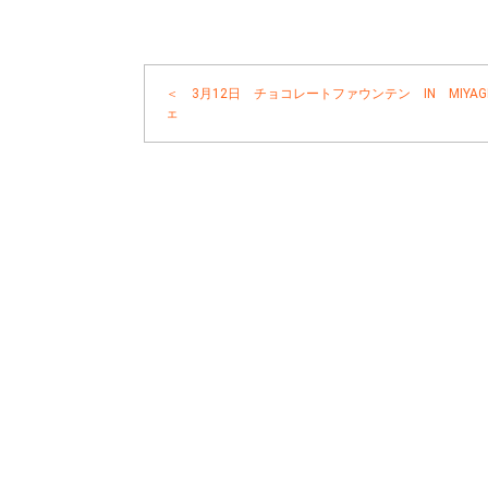
＜ 3月12日 チョコレートファウンテン IN MIYAG
ェ