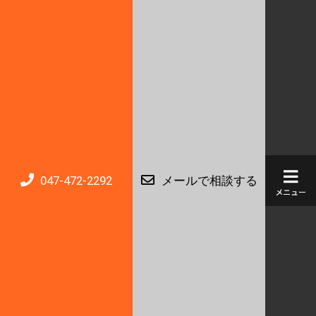
047-472-2292
メールで相談する