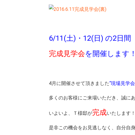
6/11(土)・12(日) の2日間
完成見学会
を開催します
4月に開催させて頂きました
“現場見学会
多くのお客様にご来場いただき、誠に
完成
いよいよ、Ｔ様邸が
いたします
是非この機会をお見逃しなく、自分自