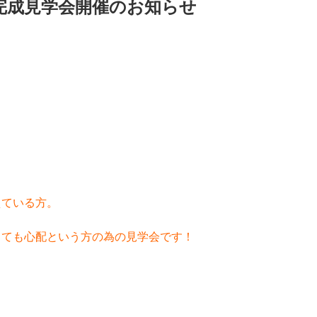
) 完成見学会開催のお知らせ
えている方。
とても心配という方の為の見学会です！