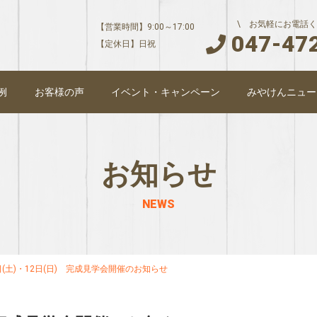
\ お気軽にお電話く
【営業時間】9:00～17:00
047-47
【定休日】日祝
例
お客様の声
イベント・キャンペーン
みやけんニュー
お知らせ
NEWS
日(土)・12日(日) 完成見学会開催のお知らせ