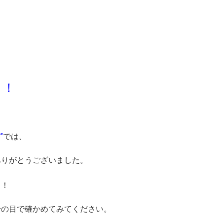
！！
”
では、
ありがとうございました。
！！
身の目で確かめてみてください。