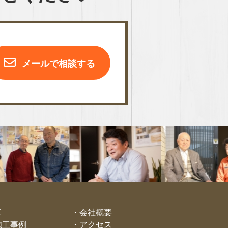
メールで相談する
E
会社概要
施工事例
アクセス