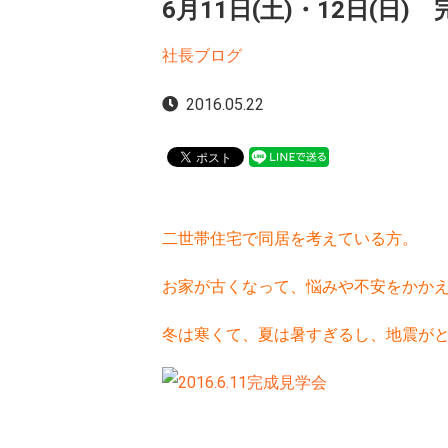
6月11日(土)・12日(日
社長ブログ
2016.05.22
二世帯住宅で同居を考えている方。
お家が古くなって、悩みや不安をかか
冬は寒くて、夏は暑すぎるし、地震が