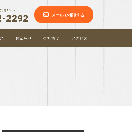
ださい /
2-2292
メールで相談する
ス
お知らせ
会社概要
アクセス