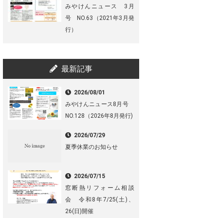
みやけんニュース 3月
号 NO.63（2021年3月発
行）
最新記事
2026/08/01
みやけんニュース8月号
NO.128（2026年8月発行)
2026/07/29
夏季休業のお知らせ
2026/07/15
窓断熱リフォーム相談
会 令和8年7/25(土)、
26(日)開催