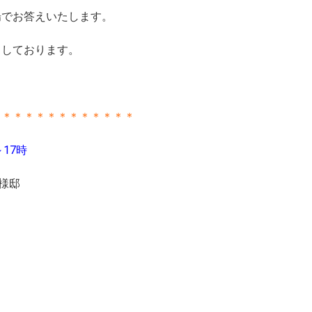
場でお答えいたします。
ちしております。
＊＊＊＊＊＊＊＊＊＊＊＊＊
～17時
T様邸