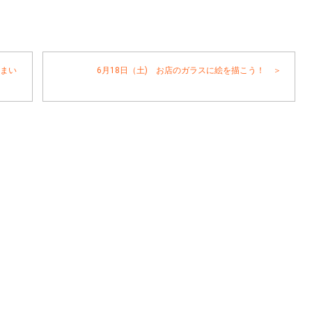
住まい
6月18日（土) お店のガラスに絵を描こう！ ＞