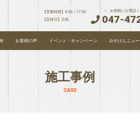
\ お気軽にお電話く
【営業時間】9:00～17:00
047-47
【定休日】日祝
例
お客様の声
イベント・キャンペーン
みやけんニュー
施工事例
CASE