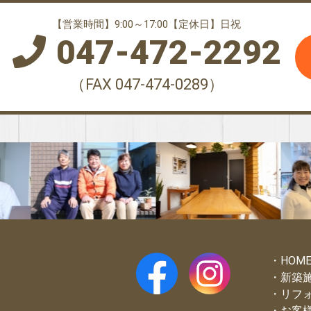
【営業時間】9:00～17:00【定休日】日祝
047-472-2292
（FAX 047-474-0289）
HOM
新築
リフ
お客