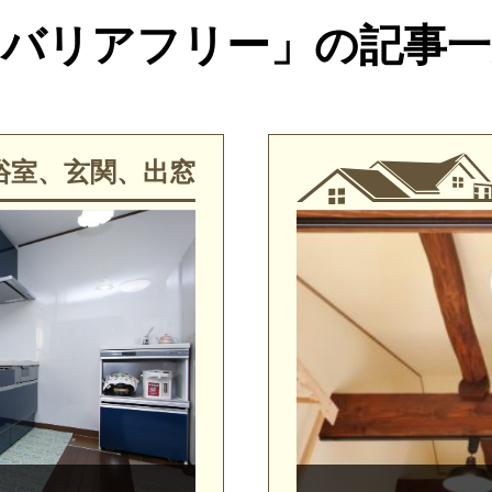
「バリアフリー」の記事一
浴室、玄関、出窓