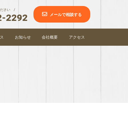
ださい /
2-2292
メールで相談する
ス
お知らせ
会社概要
アクセス