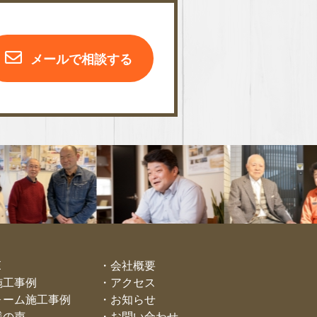
メールで相談する
E
会社概要
施工事例
アクセス
ォーム施工事例
お知らせ
様の声
お問い合わせ