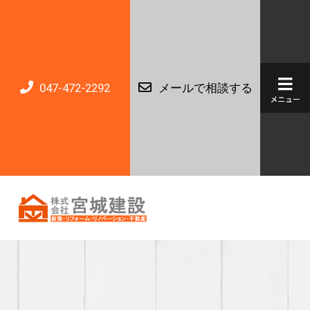
047-472-2292
メールで相談する