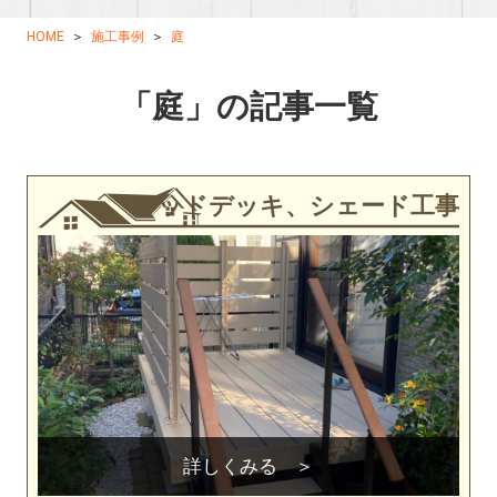
HOME
施工事例
庭
「庭」の記事一覧
ウッドデッキ、シェード工事
詳しくみる