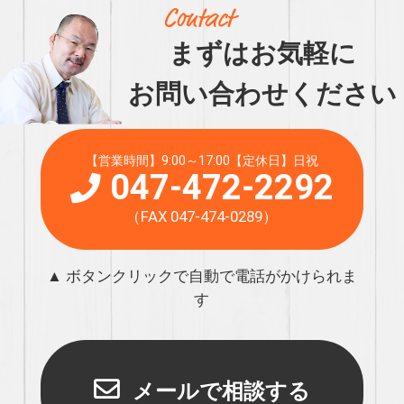
まずはお気軽に
お問い合わせください
【営業時間】9:00～17:00【定休日】日祝
047-472-2292
（FAX 047-474-0289）
▲ ボタンクリックで自動で電話がかけられま
す
メールで相談する