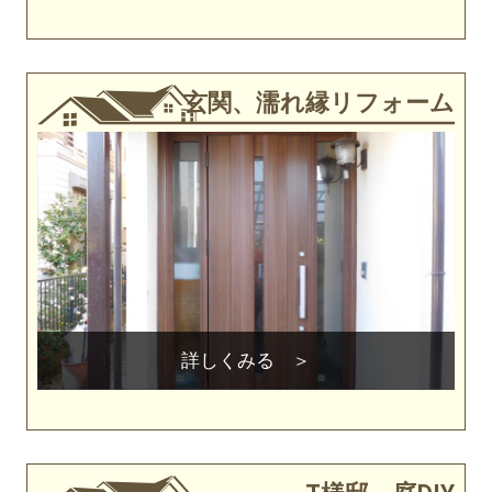
玄関、濡れ縁リフォーム
詳しくみる