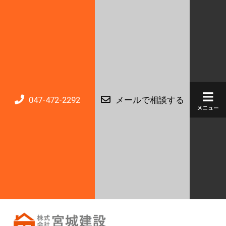
047-472-2292
メールで相談する