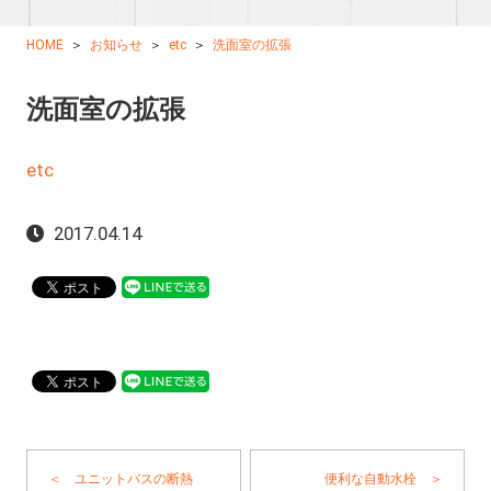
HOME
お知らせ
etc
洗面室の拡張
洗面室の拡張
etc
2017.04.14
＜ ユニットバスの断熱
便利な自動水栓 ＞