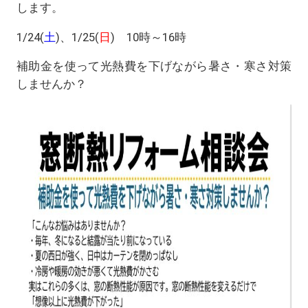
します。
1/24(
土
)、1/25(
日
) 10時～16時
補助金を使って光熱費を下げながら暑さ・寒さ対策
しませんか？