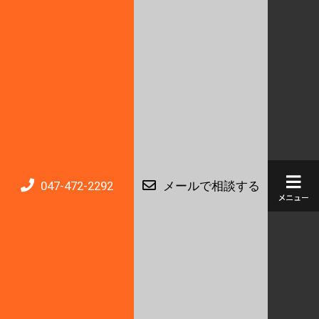
047-472-2292
メールで相談する