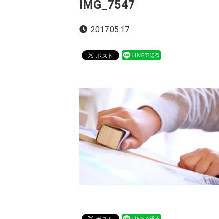
IMG_7547
2017.05.17