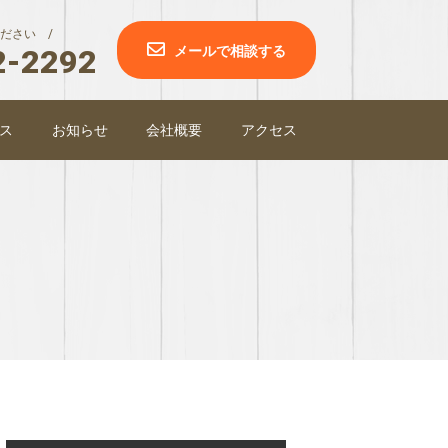
ださい /
2-2292
メールで相談する
ス
お知らせ
会社概要
アクセス