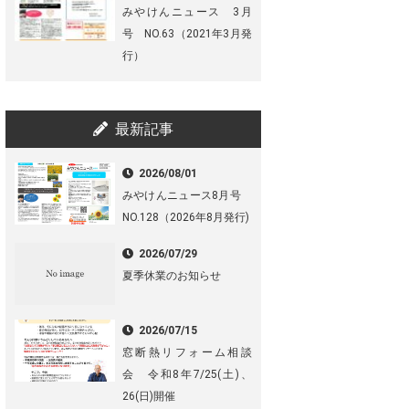
みやけんニュース 3月
号 NO.63（2021年3月発
行）
最新記事
2026/08/01
みやけんニュース8月号
NO.128（2026年8月発行)
2026/07/29
夏季休業のお知らせ
2026/07/15
窓断熱リフォーム相談
会 令和8年7/25(土)、
26(日)開催