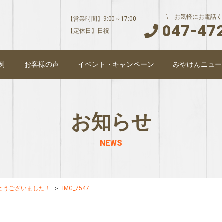
\ お気軽にお電話く
【営業時間】9:00～17:00
047-47
【定休日】日祝
例
お客様の声
イベント・キャンペーン
みやけんニュー
お知らせ
NEWS
とうございました！
IMG_7547