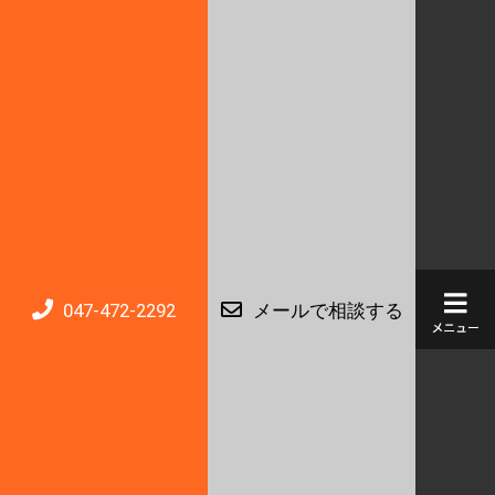
047-472-2292
メールで相談する