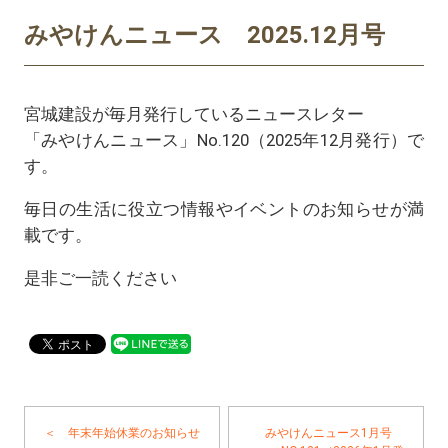
みやけんニュース 2025.12月号
宮城建設が毎月発行しているニュースレター
「みやけんニュース」No.120（2025年12月発行）で
す。
毎日の生活に役立つ情報やイベントのお知らせが満
載です。
是非ご一読ください
＜ 年末年始休業のお知らせ
みやけんニュース1月号