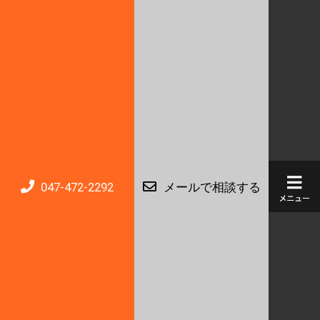
047-472-2292
メールで相談する