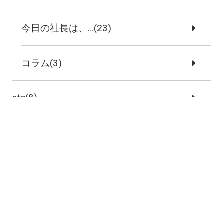
今日の社長は、…(23)
コラム(3)
etc(8)
職人紹介(3)
スタッフ紹介(1)
リフォーム事例(1)