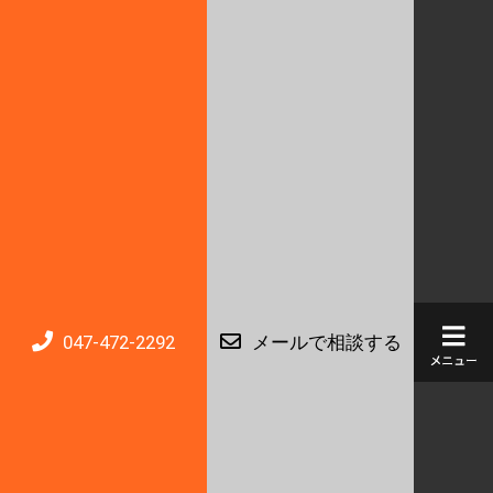
047-472-2292
メールで相談する