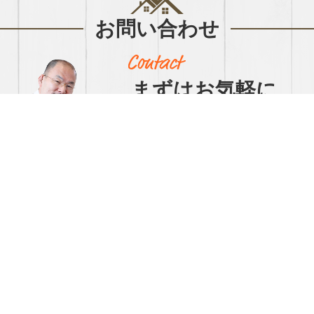
お問い合わせ
まずはお気軽に
お問い合わせください
【営業時間】9:00～17:00【定休日】日祝
047-472-2292
（FAX 047-474-0289）
▲ ボタンクリックで自動で電話がかけられま
す