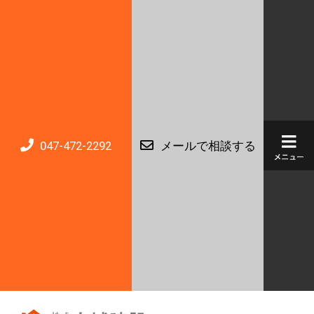
047-472-2292
メールで相談する