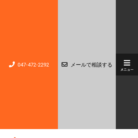
047-472-2292
メールで相談する