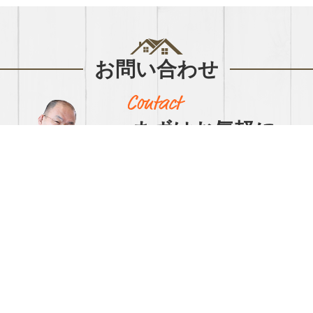
お問い合わせ
まずはお気軽に
お問い合わせください
【営業時間】9:00～17:00【定休日】日祝
047-472-2292
（FAX 047-474-0289）
▲ ボタンクリックで自動で電話がかけられま