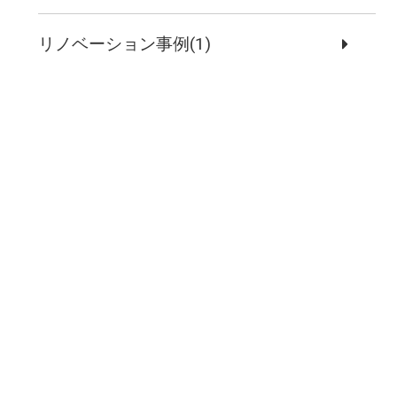
リノベーション事例(1)
お問い合わせ
まずはお気軽に
お問い合わせください
【営業時間】9:00～17:00【定休日】日祝
047-472-2292