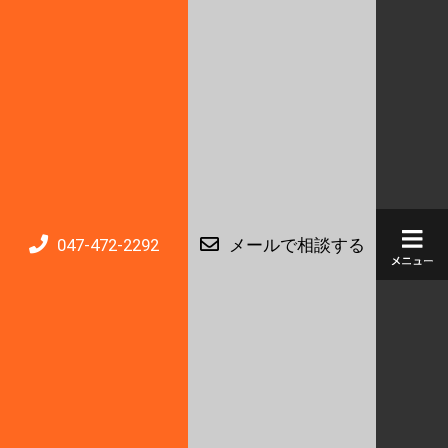
047-472-2292
メールで相談する