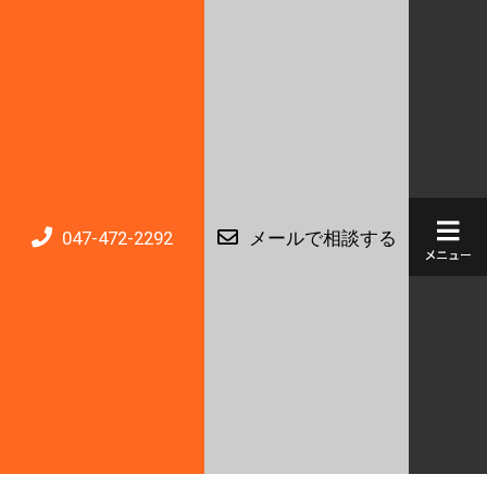
047-472-2292
メールで相談する