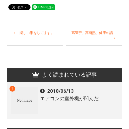
＜ 楽しい形をしてます。
高気密、高断熱、健康の話
＞
よく読まれている記事
2018/06/13
エアコンの室外機が凹んだ