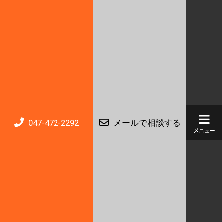
047-472-2292
メールで相談する