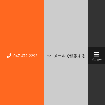
047-472-2292
メールで相談する