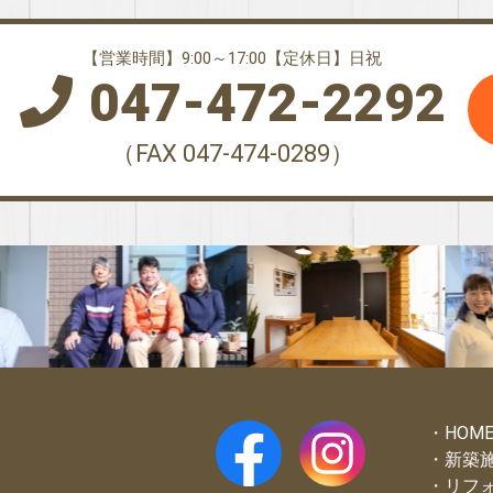
【営業時間】9:00～17:00【定休日】日祝
047-472-2292
（FAX 047-474-0289）
HOM
新築
リフ