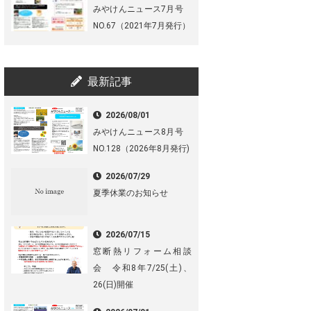
みやけんニュース7月号
NO.67（2021年7月発行）
最新記事
2026/08/01
みやけんニュース8月号
NO.128（2026年8月発行)
2026/07/29
夏季休業のお知らせ
2026/07/15
窓断熱リフォーム相談
会 令和8年7/25(土)、
26(日)開催