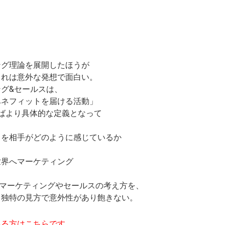
」
ング理論を展開したほうが
これは意外な発想で面白い。
グ&セールスは、
ベネフィットを届ける活動」
ばより具体的な定義となって
とを相手がどのように感じているか
世界へマーケティング
マーケティングやセールスの考え方を、
も独特の見方で意外性があり飽きない。
ある方はこちらです