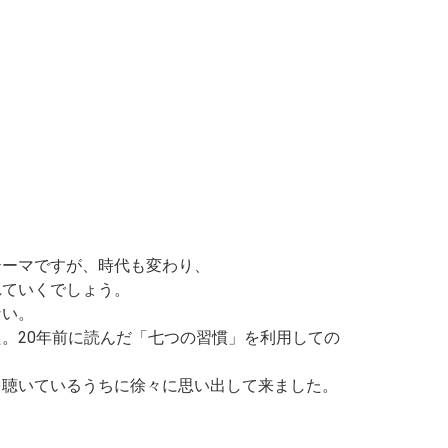
テーマですが、時代も変わり、
れていくでしょう。
ない。
。20年前に読んだ「七つの習慣」
を利用しての
を聴いているうちに徐々に思い出して来ました。
、