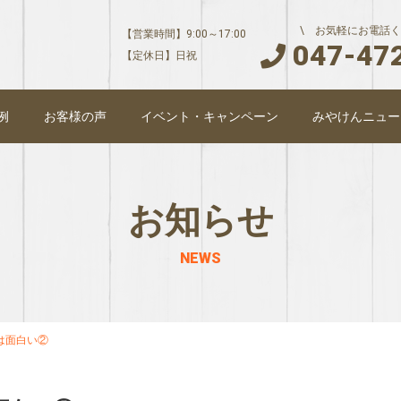
\ お気軽にお電話く
【営業時間】9:00～17:00
047-47
【定休日】日祝
例
お客様の声
イベント・キャンペーン
みやけんニュー
お知らせ
NEWS
は面白い②