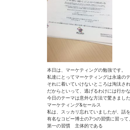
本日は、マーケティングの勉強です。
私達にとってマーケティングは永遠の
それに着いていけないところは淘汰さ
だからといって、逃げるわけには行か
今日のテーマは意外な方法で驚きました
マーケティング&セールス
私は、スッカリ忘れていましたが、
話
有名なコビー博士の7つの習慣に習って
第一の習慣 主体的である