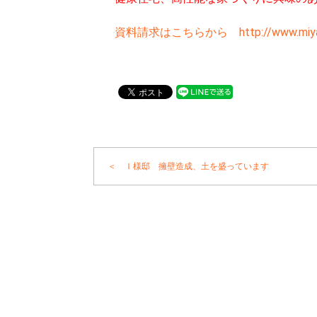
資料請求はこちらから http://www.miyagi-k
＜ Ｉ様邸 擁壁造成、土を盛っています