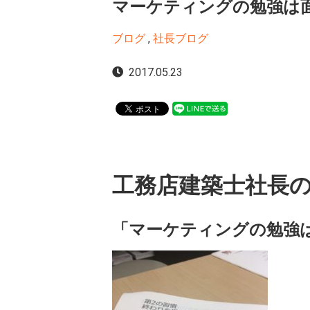
マーケティングの勉強は
ブログ
,
社長ブログ
2017.05.23
工務店建築士社長
「マーケティングの勉強