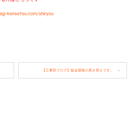
ensetsu.com/shiryou
【工事部ブログ】板金屋根の葺き替えです。 ＞