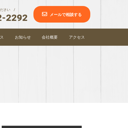
ださい /
2-2292
メールで相談する
ス
お知らせ
会社概要
アクセス