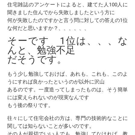
住宅雑誌のアンケートによると、建てた人100人に
聞きました住んでから失敗しましたという方に
何が失敗したのですかと言う問に対しての答えの1位
な何だと思いますか？、、、、、、
そーです 1位は、、、な
んと、勉強不足
だそうです。
もう少し勉強しておけば、あれも、これも、このよ
うにすれば良かったというのが以外に沢山
あるのです。一度造ってしまったものは、そう簡単
には変えられないのが現実なんです
もう後の祭りです。
往々にして住宅会社の方は、専門の技術的なことに
関しては知らないことが多いのです。
その人が親切でいい人でも、勉強してなければ、教