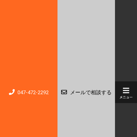
047-472-2292
メールで相談する