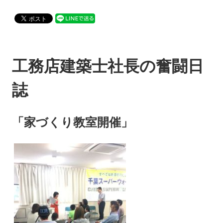
工務店建築士社長の奮闘日
誌
「家づくり教室開催」