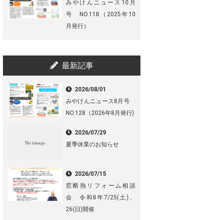
みやけんニュース10月
号 NO.118（2025年10
月発行）
最新記事
2026/08/01
みやけんニュース8月号
NO.128（2026年8月発行)
2026/07/29
夏季休業のお知らせ
2026/07/15
窓断熱リフォーム相談
会 令和8年7/25(土)、
26(日)開催