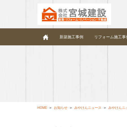
新築施工事例
リフォーム施工事
HOME
お知らせ
みやけんニュース
みやけんニュ