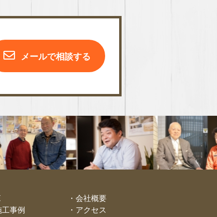
メールで相談する
E
会社概要
施工事例
アクセス