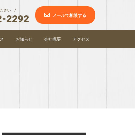
ださい /
2-2292
メールで相談する
ス
お知らせ
会社概要
アクセス