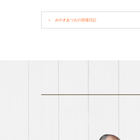
＜ みやぎあつおの現場日記