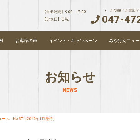
\ お気軽にお電話く
【営業時間】9:00～17:00
047-47
【定休日】日祝
例
お客様の声
イベント・キャンペーン
みやけんニュー
お知らせ
NEWS
ース No.37（2019年1月発行）