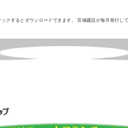
をクリックするとダウンロードできます。 宮城建設が毎月発行し