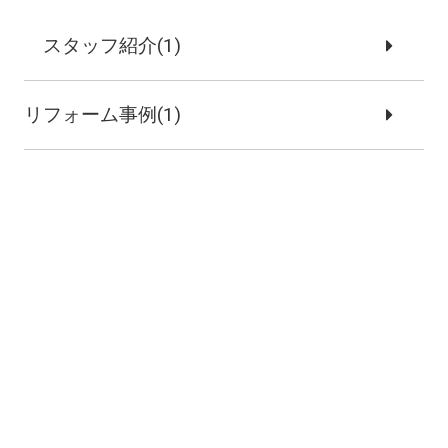
スタッフ紹介(1)
リフォーム事例(1)
施工事例(3)
新築注文住宅(2)
リノベーション事例(1)