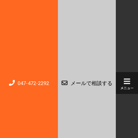
047-472-2292
メールで相談する