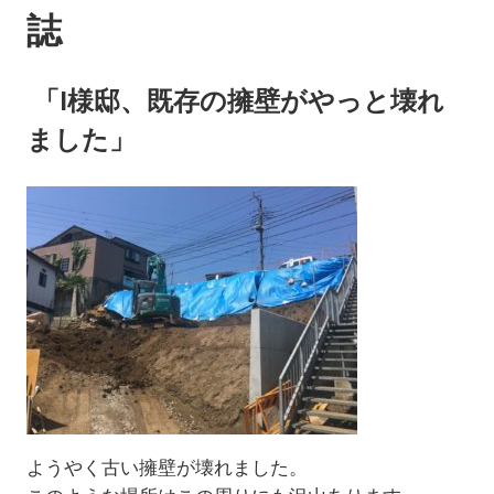
誌
「I様邸、既存の擁壁がやっと壊れ
ました」
ようやく古い擁壁が壊れました。