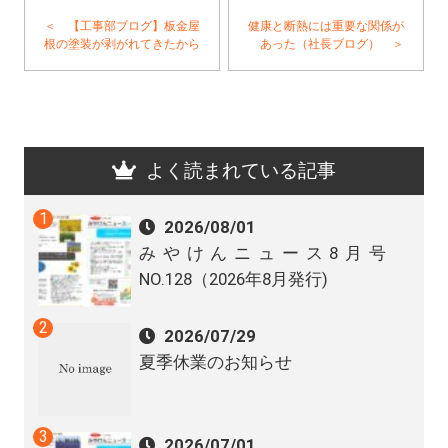
＜ 【工事部ブログ】板金屋
健康と断熱には重要な関係が
根の塗装が剥がれてきたから
あった（社長ブログ） ＞
よく読まれている記事
2026/08/01
みやけんニュース8月号
NO.128（2026年8月発行)
2026/07/29
夏季休業のお知らせ
2026/07/01