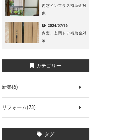
内窓インプラス補助金対
象
2024/07/16
内窓、玄関ドア補助金対
象
カテゴリー
新築(6)
リフォーム(73)
タグ