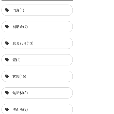
門扉(1)
補助金(7)
窓まわり(13)
畳(4)
玄関(16)
無垢材(8)
洗面所(8)