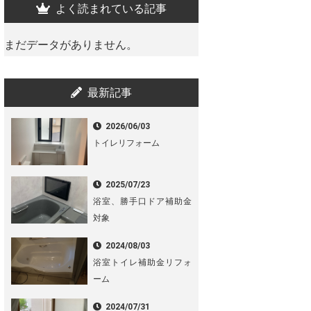
よく読まれている記事
まだデータがありません。
最新記事
2026/06/03
トイレリフォーム
2025/07/23
浴室、勝手口ドア補助金
対象
2024/08/03
浴室トイレ補助金リフォ
ーム
2024/07/31