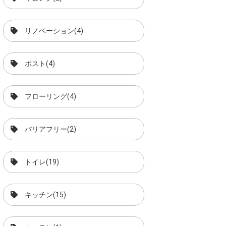
リノベーション(4)
ポスト(4)
フローリング(4)
バリアフリー(2)
トイレ(19)
キッチン(15)