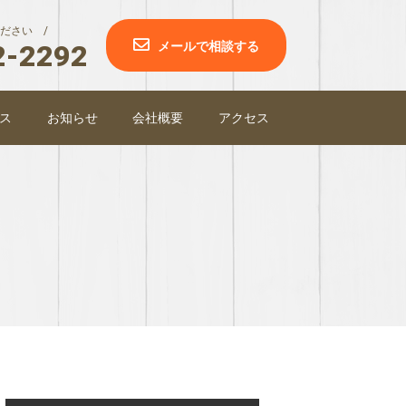
ださい /
2-2292
メールで相談する
ス
お知らせ
会社概要
アクセス