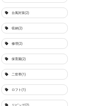
台風対策(2)
収納(2)
修理(2)
保育園(2)
二世帯(1)
ロフト(1)
リビング(2)