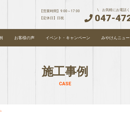
\ お気軽にお電話く
【営業時間】9:00～17:00
047-47
【定休日】日祝
例
お客様の声
イベント・キャンペーン
みやけんニュー
施工事例
CASE
ム