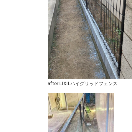
after:LIXILハイグリッドフェンス