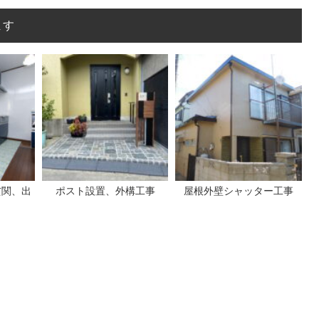
ます
玄関、出
ポスト設置、外構工事
屋根外壁シャッター工事