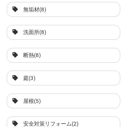
無垢材(8)
洗面所(8)
断熱(8)
庭(3)
屋根(5)
安全対策リフォーム(2)