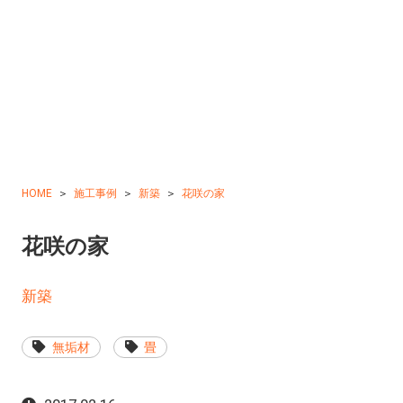
HOME
施工事例
新築
花咲の家
花咲の家
新築
無垢材
畳