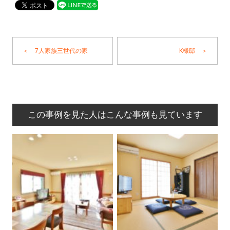
＜ 7人家族三世代の家
K様邸 ＞
この事例を見た人はこんな事例も見ています