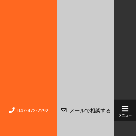
047-472-2292
メールで相談する