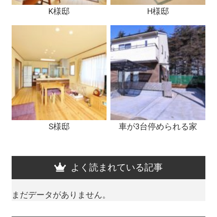
K様邸
H様邸
S様邸
車が3台停められる家
よく読まれている記事
まだデータがありません。