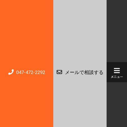
047-472-2292
メールで相談する