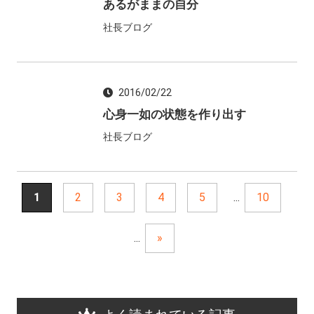
あるがままの自分
社長ブログ
2016/02/22
心身一如の状態を作り出す
社長ブログ
1
2
3
4
5
...
10
...
»