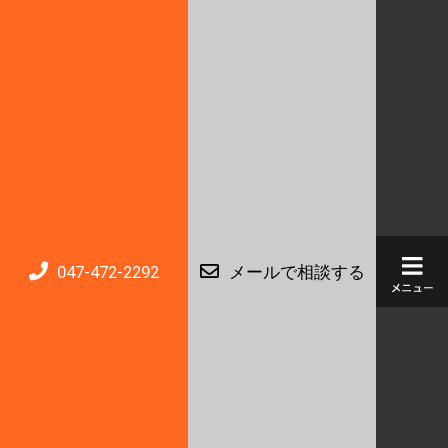
047-472-2292
メールで相談する