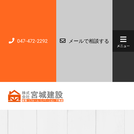
047-472-2292
メールで相談する