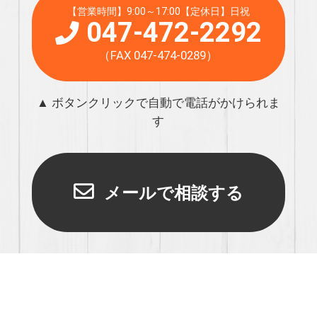
【営業時間】9:00～17:00【定休日】日祝
047-472-2292
（FAX 047-474-0289）
▲ ボタンクリックで自動で電話がかけられま
す
メールで相談する