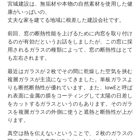
宮城建設は、無垢材や本物の自然素材を使用した健
康がいっぱいの、
丈夫な家を建てる地域に根差した建設会社です。
前回、窓の断熱性能を上げるために内窓を取り付け
るのが有効だというお話をしましたが、この窓に採
用されるガラスの種類によって、窓の断熱性はとて
も左右されます。
最近はガラスが２枚でその間に乾燥した空気を挟む
複層ガラスが主流になってきました。単板ガラスよ
りも断然断熱性が優れています。また、lowEと呼ば
れ表面に金属の膜をコーティングして太陽の日差し
をカットするガラスというのもあります。そのガラ
スを複層ガラスの外側に使うと遮熱と断熱性が上が
ります。
真空は熱を伝えないということで、２枚のガラスの