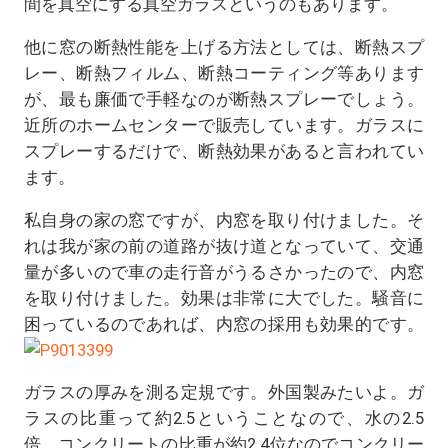
間を真空にする真空ガラスというのもあります。
他に窓の断熱性能を上げる方法としては、断熱スプ
レー、断熱フィルム、断熱コーティング等あります
が、最も廉価で手軽なのが断熱スプレーでしょう。
近所のホームセンターで販売しています。ガラスに
スプレーするだけで、断熱効果があると言われてい
ます。
私自身の家の窓ですが、内窓を取り付けました。そ
れは我が家の前の道路が抜け道となっていて、交通
量が多いので車の走行音がうるさかったので、内窓
を取り付けました。効果は非常に大でした。騒音に
困っているのであれば、内窓の採用も効果的です。
ガラスの厚みを測る定規です。外国製みたいよ。ガ
ラスの比重って約2.5ということなので、水の2.5
倍 コンクリートの比重が約2.4位なのでコンクリー