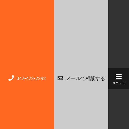
047-472-2292
メールで相談する