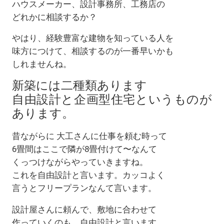
ハウスメーカー、設計事務所、工務店の
どれかに相談するか？
やはり、経験豊富な建物を知っている人を
味方につけて、相談するのが一番早いかも
しれませんね。
新築には二種類あります
自
由設計と企画型住宅というものが
あります。
昔ながらに 大工さんに仕事を頼む時って
6畳間はここで隣が8畳付けて〜なんて
くっつけながらやっていきますね。
これを自由設計と言います。カッコよく
言うとフリープランなんて言います。
設計屋さんに頼んで、敷地に合わせて
作っていくのも、自由設計と言います。