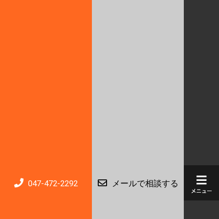
047-472-2292
メールで相談する