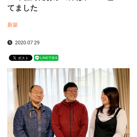
てました
新築
2020.07.29