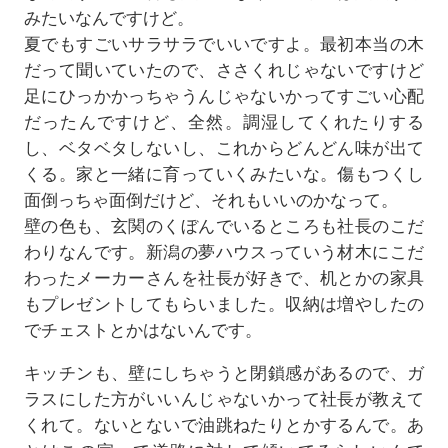
みたいなんですけど。
夏でもすごいサラサラでいいですよ。最初本当の木
だって聞いていたので、ささくれじゃないですけど
足にひっかかっちゃうんじゃないかってすごい心配
だったんですけど、全然。調湿してくれたりする
し、ベタベタしないし、これからどんどん味が出て
くる。家と一緒に育っていくみたいな。傷もつくし
面倒っちゃ面倒だけど、それもいいのかなって。
壁の色も、玄関のくぼんでいるところも社長のこだ
わりなんです。新潟の夢ハウスっていう材木にこだ
わったメーカーさんを社長が好きで、机とかの家具
もプレゼントしてもらいました。収納は増やしたの
でチェストとかはないんです。
キッチンも、壁にしちゃうと閉鎖感があるので、ガ
ラスにした方がいいんじゃないかって社長が教えて
くれて。ないとないで油跳ねたりとかするんで。あ