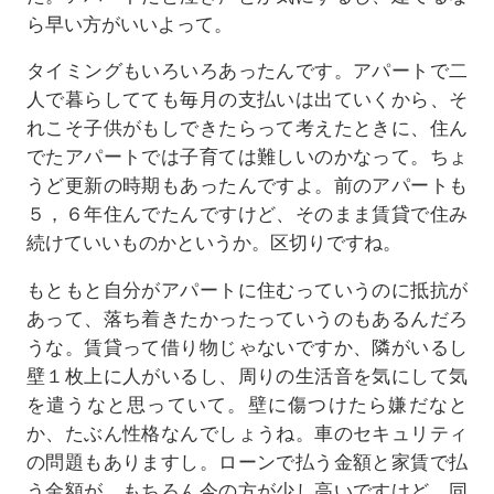
ら早い方がいいよって。
タイミングもいろいろあったんです。アパートで二
人で暮らしてても毎月の支払いは出ていくから、そ
れこそ子供がもしできたらって考えたときに、住ん
でたアパートでは子育ては難しいのかなって。ちょ
うど更新の時期もあったんですよ。前のアパートも
５，６年住んでたんですけど、そのまま賃貸で住み
続けていいものかというか。区切りですね。
もともと自分がアパートに住むっていうのに抵抗が
あって、落ち着きたかったっていうのもあるんだろ
うな。賃貸って借り物じゃないですか、隣がいるし
壁１枚上に人がいるし、周りの生活音を気にして気
を遣うなと思っていて。壁に傷つけたら嫌だなと
か、たぶん性格なんでしょうね。車のセキュリティ
の問題もありますし。ローンで払う金額と家賃で払
う金額が、もちろん今の方が少し高いですけど、同