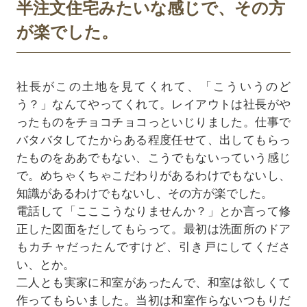
半注文住宅みたいな感じで、その方
が楽でした。
社長がこの土地を見てくれて、「こういうのど
う？」なんてやってくれて。レイアウトは社長がや
ったものをチョコチョコっといじりました。仕事で
バタバタしてたからある程度任せて、出してもらっ
たものをああでもない、こうでもないっていう感じ
で。めちゃくちゃこだわりがあるわけでもないし、
知識があるわけでもないし、その方が楽でした。
電話して「こここうなりませんか？」とか言って修
正した図面をだしてもらって。最初は洗面所のドア
もカチャだったんですけど、引き戸にしてくださ
い、とか。
二人とも実家に和室があったんで、和室は欲しくて
作ってもらいました。当初は和室作らないつもりだ