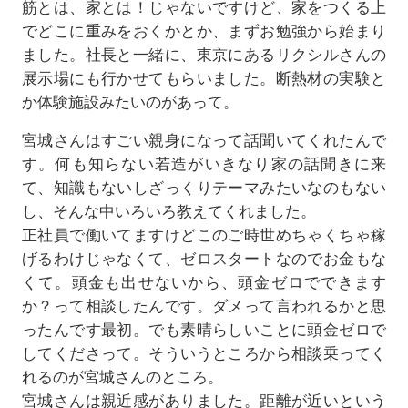
筋とは、家とは！じゃないですけど、家をつくる上
でどこに重みをおくかとか、まずお勉強から始まり
ました。社長と一緒に、東京にあるリクシルさんの
展示場にも行かせてもらいました。断熱材の実験と
か体験施設みたいのがあって。
宮城さんはすごい親身になって話聞いてくれたんで
す。何も知らない若造がいきなり家の話聞きに来
て、知識もないしざっくりテーマみたいなのもない
し、そんな中いろいろ教えてくれました。
正社員で働いてますけどこのご時世めちゃくちゃ稼
げるわけじゃなくて、ゼロスタートなのでお金もな
くて。頭金も出せないから、頭金ゼロでできます
か？って相談したんです。ダメって言われるかと思
ったんです最初。でも素晴らしいことに頭金ゼロで
してくださって。そういうところから相談乗ってく
れるのが宮城さんのところ。
宮城さんは親近感がありました。距離が近いという