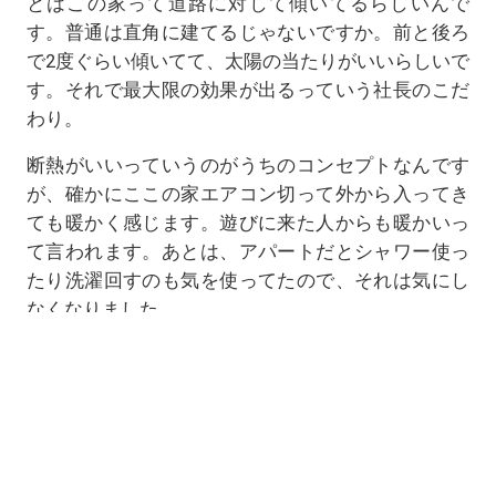
とはこの家って道路に対して傾いてるらしいんで
す。普通は直角に建てるじゃないですか。前と後ろ
で2度ぐらい傾いてて、太陽の当たりがいいらしいで
す。それで最大限の効果が出るっていう社長のこだ
わり。
断熱がいいっていうのがうちのコンセプトなんです
が、確かにここの家エアコン切って外から入ってき
ても暖かく感じます。遊びに来た人からも暖かいっ
て言われます。あとは、アパートだとシャワー使っ
たり洗濯回すのも気を使ってたので、それは気にし
なくなりました。
＜ 元の柱を生かしてリフォ
築30年の家がリフォームで