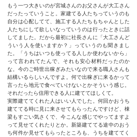
もう一つ大きいのが宮城さんのお父さんが大工さん
だったっていうこと。家建てる人たちっていうのも
自分は心配してて、施工する人たちもちゃんとした
人たちにして欲しいなっていうのは行ったときに話
してました。だから最初に社長さんに「大工さんど
ういう人を使いますか？」っていうのも聞きまし
た。「うちはいつも使ってる人しか使わないから」
って言われてたんで、それも安心材料だったのか
な。今のご時世出稼ぎみたいなので来る職人さんも
結構いるらしいんですよ。何で出稼ぎに来るかって
言ったら地元で食べていけないとかそういう感じ。
それだったら信用できる人に建ててほしくて。
実際建ててくれた人はいい人でした。何回かおうち
建ててる時に見に来させてもらったんですけど、棟
梁もすごい気さくで、今こんな感じでやってますよ
って見せてくれたりとか。新築建ててる途中のおう
ち何件か見せてもらったところも、うちを建ててく