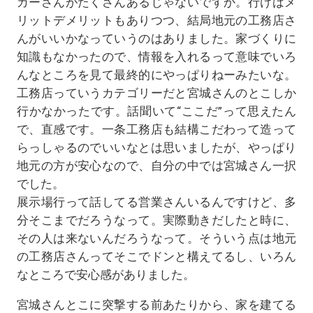
カーさんがたくさんあるじゃないですか。行けばメ
リットデメリットもありつつ、結局地元の工務店さ
んがいいかなっていうのはありました。家づくりに
知識もなかったので、情報を入れるって意味でいろ
んなところを見て最終的にやっぱりねーみたいな。
工務店っていうカテゴリーだと宮城さんのとこしか
行かなかったです。話聞いて“ここだ”って思えたん
で、直感です。一条工務店も結構こだわって造って
らっしゃるのでいいなとは思いましたが、やっぱり
地元の方が安心なので、自分の中では宮城さん一択
でした。
展示場行って話してる営業さんいるんですけど、多
分そこまでだろうなって。実際動きだしたと時に、
その人は来ないんだろうなって。そういう点は地元
の工務店さんってそこでドンと構えてるし、いろん
なところで安心感がありました。
宮城さんとこに突撃する前あたりから、家を建てる