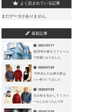
よく読まれている記事
まだデータがありません。
最新記事
2021/07/17
築30年の家がリフォーム
で快適になりました。
2020/07/29
10年住んだお家の床は、
いい色ついてました
2020/07/29
元の柱を生かしてリフォ
ームしたかったんです
2016/12/19