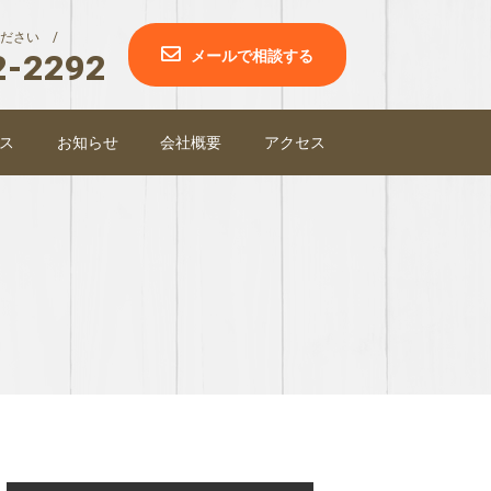
ださい /
2-2292
メールで相談する
ス
お知らせ
会社概要
アクセス