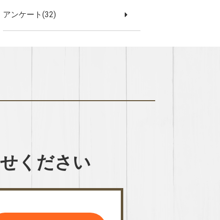
アンケート(32)
わせください