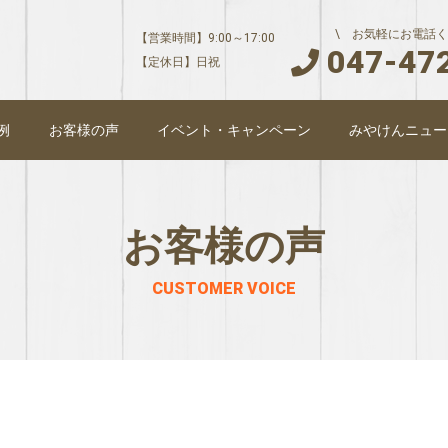
\ お気軽にお電話く
【営業時間】9:00～17:00
047-47
【定休日】日祝
例
お客様の声
イベント・キャンペーン
みやけんニュー
お客様の声
CUSTOMER VOICE