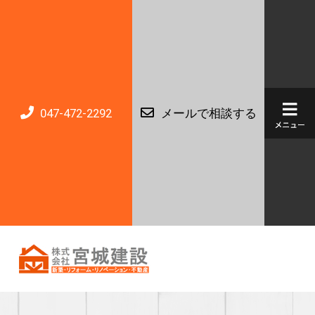
047-472-2292
メールで相談する