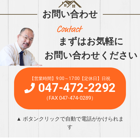
お問い合わせ
まずはお気軽に
お問い合わせください
【営業時間】9:00～17:00【定休日】日祝
047-472-2292
（FAX 047-474-0289）
▲ ボタンクリックで自動で電話がかけられま
す